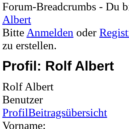
Forum-Breadcrumbs - Du bis
Albert
Bitte
Anmelden
oder
Regist
zu erstellen.
Profil: Rolf Albert
Rolf Albert
Benutzer
Profil
Beitragsübersicht
Vorname: