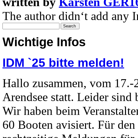
written by
Karsten GER1
The author didn‘t add any In
Wichtige Infos
IDM `25 bitte melden!
Hallo zusammen, vom 17.-2
Arendsee statt. Leider sind
Wir haben beim Veranstalter
60 Booten avisiert. Für den