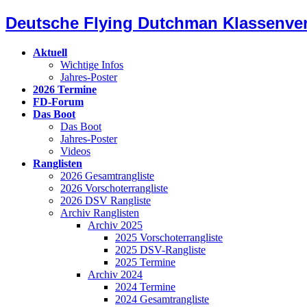
Deutsche Flying Dutchman Klassenve
Aktuell
Wichtige Infos
Jahres-Poster
2026 Termine
FD-Forum
Das Boot
Das Boot
Jahres-Poster
Videos
Ranglisten
2026 Gesamtrangliste
2026 Vorschoterrangliste
2026 DSV Rangliste
Archiv Ranglisten
Archiv 2025
2025 Vorschoterrangliste
2025 DSV-Rangliste
2025 Termine
Archiv 2024
2024 Termine
2024 Gesamtrangliste