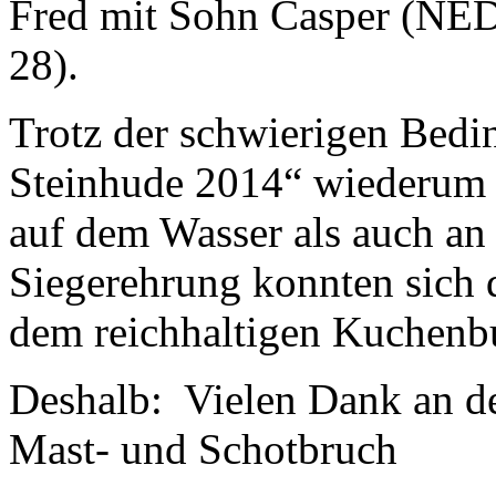
Fred mit Sohn Casper (NED
28).
Trotz der schwierigen Bed
Steinhude 2014“ wiederum e
auf dem Wasser als auch an
Siegerehrung konnten sich 
dem reichhaltigen Kuchenbuf
Deshalb: Vielen Dank an 
Mast- und Schotbruch