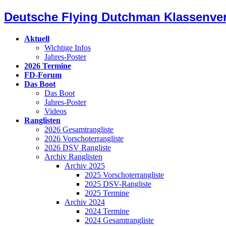
Deutsche Flying Dutchman Klassenve
Aktuell
Wichtige Infos
Jahres-Poster
2026 Termine
FD-Forum
Das Boot
Das Boot
Jahres-Poster
Videos
Ranglisten
2026 Gesamtrangliste
2026 Vorschoterrangliste
2026 DSV Rangliste
Archiv Ranglisten
Archiv 2025
2025 Vorschoterrangliste
2025 DSV-Rangliste
2025 Termine
Archiv 2024
2024 Termine
2024 Gesamtrangliste