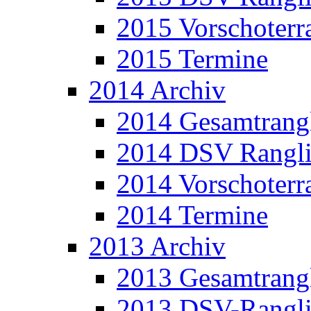
2015 Vorschoterra
2015 Termine
2014 Archiv
2014 Gesamtrangl
2014 DSV Rangli
2014 Vorschoterra
2014 Termine
2013 Archiv
2013 Gesamtrangl
2013 DSV-Rangli